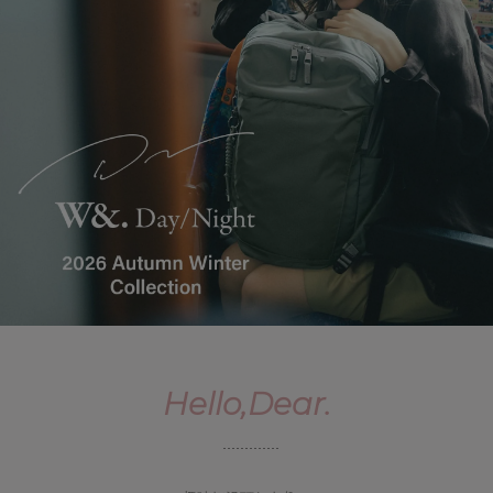
Hello,Dear.