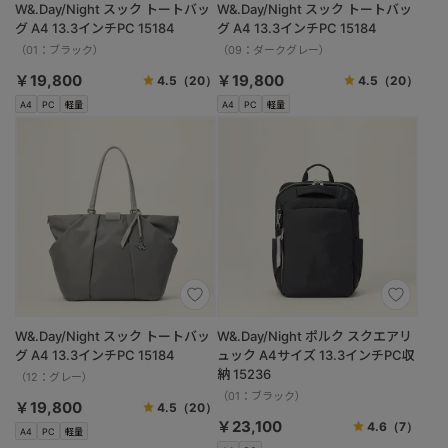
W&.Day/Night スック トートバッ
W&.Day/Night スック トートバッ
グ A4 13.3インチPC 15184
グ A4 13.3インチPC 15184
（01：ブラック）
（09：ダークグレー）
￥19,800
￥19,800
4.5
（20）
4.5
（20）
A4
PC
軽量
A4
PC
軽量
W&.Day/Night スック トートバッ
W&.Day/Night ポルク スクエアリ
グ A4 13.3インチPC 15184
ュック A4サイズ 13.3インチPC収
納 15236
（12：グレー）
（01：ブラック）
￥19,800
4.5
（20）
￥23,100
4.6
（7）
A4
PC
軽量