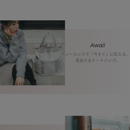
Awaii
ノールックで「今すぐ」に応える、
背負えるトートバッグ。