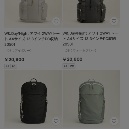
W&.Day/Night アワイ 2WAYトー
W&.Day/Night アワイ 2WAYトー
ト A4サイズ 13.3インチPC収納
ト A4サイズ 13.3インチPC収納
20501
20501
（09：ウォームグレー）
（06：アイボリー）
￥20,900
￥20,900
A4
PC
A4
PC