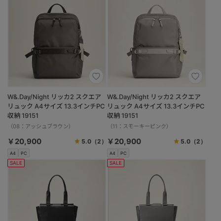
W&.Day/Night リッカ2 スクエア
W&.Day/Night リッカ2 スクエア
リュック A4サイズ 13.3インチPC
リュック A4サイズ 13.3インチPC
収納 19151
収納 19151
（08：アッシュブラウン）
（11：スモーキーピンク）
￥20,900
￥20,900
5.0
（2）
5.0
（2）
A4
PC
A4
PC
SALE
SALE