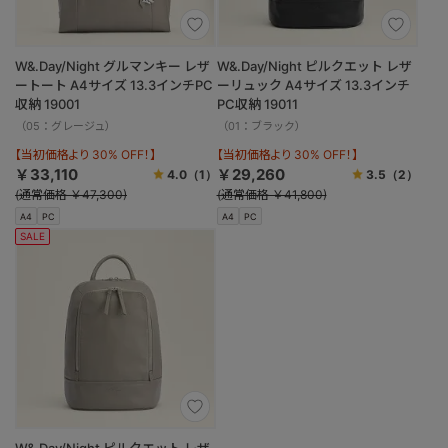
W&.Day/Night グルマンキー レザ
W&.Day/Night ピルクエット レザ
ートート A4サイズ 13.3インチPC
ーリュック A4サイズ 13.3インチ
収納 19001
PC収納 19011
（05：グレージュ）
（01：ブラック）
【当初価格より 30% OFF！】
【当初価格より 30% OFF！】
￥33,110
￥29,260
4.0
（1）
3.5
（2）
(通常価格 ￥47,300)
(通常価格 ￥41,800)
A4
PC
A4
PC
SALE