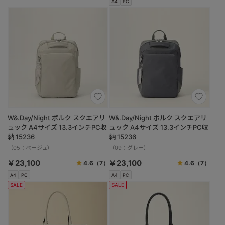
A4
PC
W&.Day/Night ポルク スクエアリ
W&.Day/Night ポルク スクエアリ
ュック A4サイズ 13.3インチPC収
ュック A4サイズ 13.3インチPC収
納 15236
納 15236
（05：ベージュ）
（09：グレー）
￥23,100
￥23,100
4.6
（7）
4.6
（7）
A4
PC
A4
PC
SALE
SALE