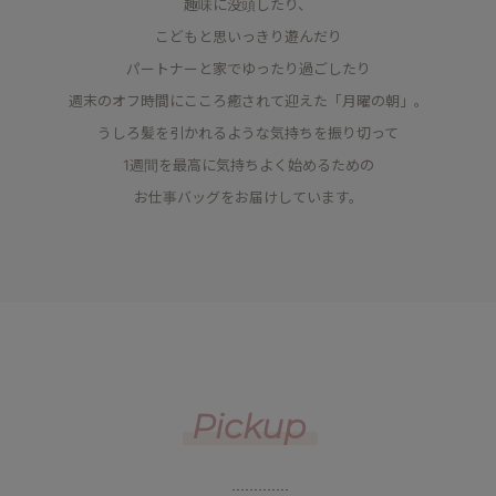
趣味に没頭したり、
こどもと思いっきり遊んだり
パートナーと家でゆったり過ごしたり
週末のオフ時間にこころ癒されて迎えた「月曜の朝」。
うしろ髪を引かれるような気持ちを振り切って
1週間を最高に気持ちよく始めるための
お仕事バッグをお届けしています。
Pickup