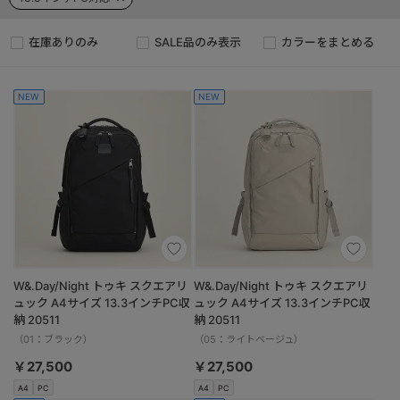
在庫ありのみ
SALE品のみ表示
カラーをまとめる
NEW
NEW
W&.Day/Night トゥキ スクエアリ
W&.Day/Night トゥキ スクエアリ
ュック A4サイズ 13.3インチPC収
ュック A4サイズ 13.3インチPC収
納 20511
納 20511
（01：ブラック）
（05：ライトベージュ）
￥27,500
￥27,500
A4
PC
A4
PC