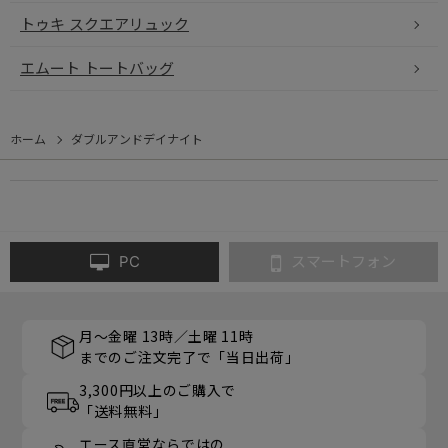
トゥキ スクエアリュック
エムート トートバッグ
ホーム
ダブルアンドデイナイト
PC
スマートフォン
月～金曜 13時／土曜 11時
までのご注文完了で「当日出荷」
3,300円以上のご購入で
「送料無料」
エース直営ならではの