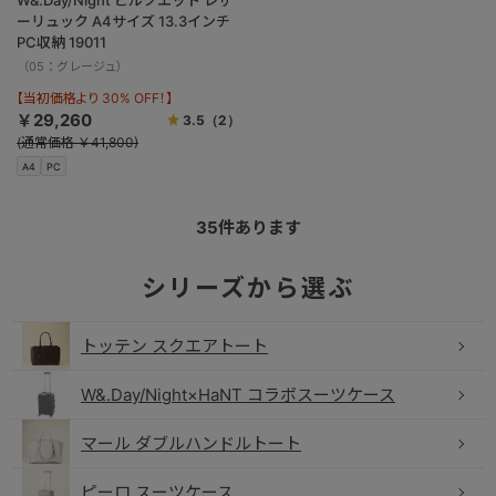
W&.Day/Night ピルクエット レザ
ーリュック A4サイズ 13.3インチ
PC収納 19011
（05：グレージュ）
【当初価格より 30% OFF！】
￥29,260
3.5
（2）
(通常価格 ￥41,800)
A4
PC
35
件あります
トッテン スクエアトート
W&.Day/Night×HaNT コラボスーツケース
マール ダブルハンドルトート
ピーロ スーツケース