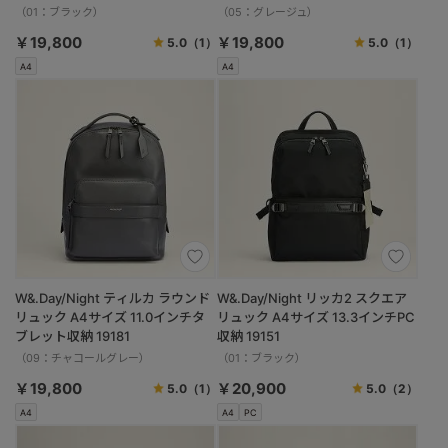
（01：ブラック）
（05：グレージュ）
￥19,800
￥19,800
5.0
（1）
5.0
（1）
A4
A4
W&.Day/Night ティルカ ラウンド
W&.Day/Night リッカ2 スクエア
リュック A4サイズ 11.0インチタ
リュック A4サイズ 13.3インチPC
ブレット収納 19181
収納 19151
（09：チャコールグレー）
（01：ブラック）
￥19,800
￥20,900
5.0
（1）
5.0
（2）
A4
A4
PC