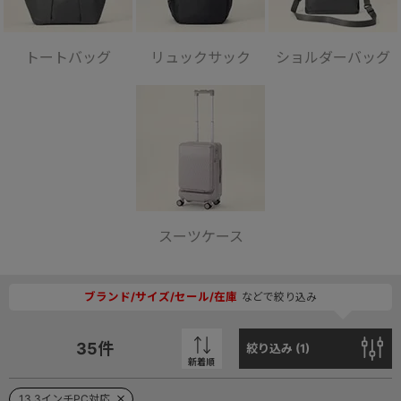
トートバッグ
リュックサック
ショルダーバッグ
スーツケース
ブランド/サイズ/セール/在庫
などで絞り込み
35
件
絞り込み (
1
)
新着順
13.3インチPC対応