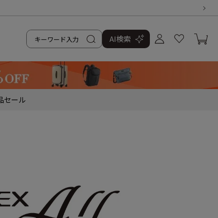
AI検索
品
セール