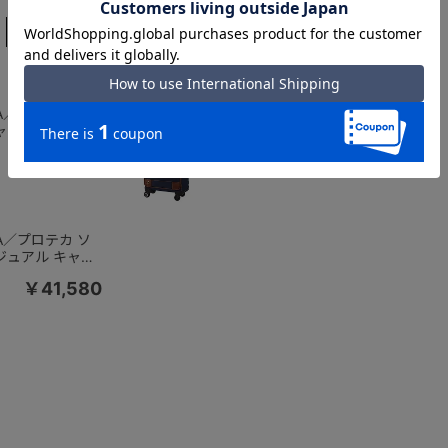
～7泊
～10泊
10泊～
CA／プロテカ ソ
PROTECA／プロテカ ソ
キャリーケース
リエ3 キャリーケース
内持ち込み 日本製
24L 機内持ち込み 日本製
￥43,890
￥43,890
ーストッパー
キャスターストッパー
12871
CA／プロテカ ソ
ジュアル キャリ
29L 機内持ち込
￥41,580
製 キャスタースト
882