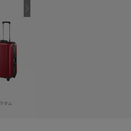
ラタム
ソリエ3
ラストリー