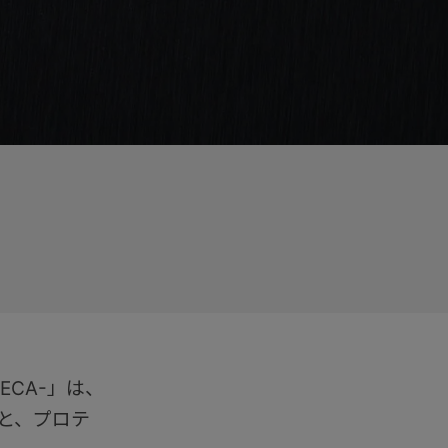
CA-」は、
と、プロテ