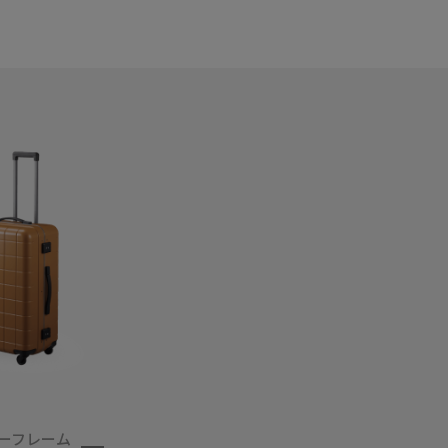
ーフレーム
フィーナ RF
ソリエ3 カジュ