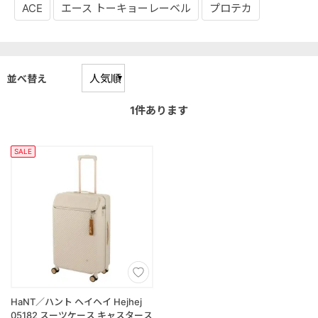
ACE
エース トーキョーレーベル
プロテカ
並べ替え
1
件あります
SALE
HaNT／ハント ヘイヘイ Hejhej
05182 スーツケース キャスタース