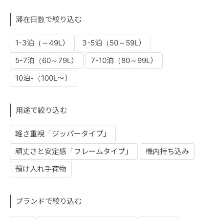
滞在日数で絞り込む
1-3泊（～49L）
3-5泊（50～59L）
5-7泊（60～79L）
7-10泊（80～99L）
10泊-（100L～）
用途で絞り込む
軽さ重視「ジッパータイプ」
頑丈さと安定感「フレームタイプ」
機内持ち込み
預け入れ手荷物
ブランドで絞り込む