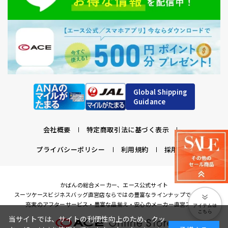
Global Shipping
Guidance
会社概要
特定商取引法に基づく表示
プライバシーポリシー
利用規約
採用情報
かばんの総合メーカー、エース公式サイト
スーツケースビジネスバッグ直営店ならではの豊富なラインナップでご紹介！
充実のアフターサービス・豊富な品揃え・安心のメーカー直営ストア
当サイトでは、サイトの利便性向上のため、クッ