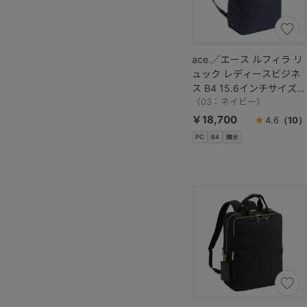
ace.／エース ルフィラ リ
ュック レディースビジネ
ス B4 15.6インチサイズ
17912
（03：ネイビー）
￥18,700
4.6
（10）
PC
B4
撥水