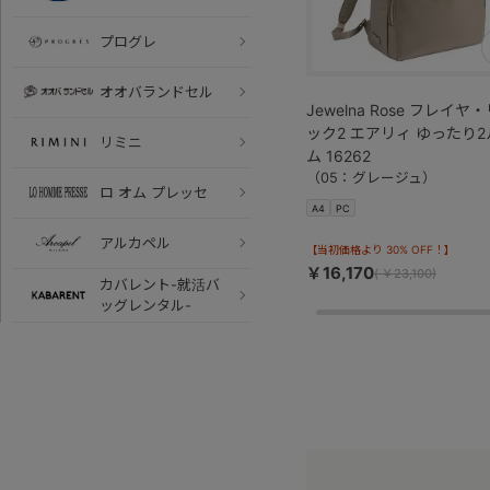
プログレ
オオバランドセル
Jewelna Rose フレイヤ
ック2 エアリィ ゆったり2
リミニ
ム 16262
（05：グレージュ）
ロ オム プレッセ
A4
PC
アルカペル
【当初価格より 30% OFF！】
￥16,170
(
￥23,100)
カバレント-就活バ
ッグレンタル-