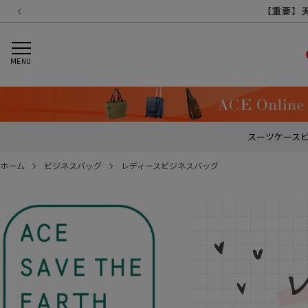
【重要】
【重要
【重
【
MENU
スーツケース
ホーム
ビジネスバッグ
レディースビジネスバッグ