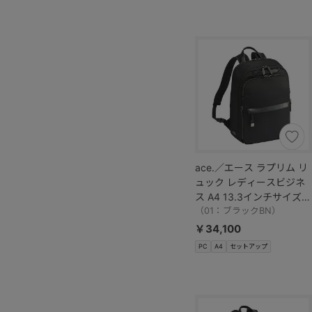
ace.／エース ラプリム リ
ュック レディースビジネ
ス A4 13.3インチサイズ
68801
（01：ブラックBN）
￥34,100
PC
A4
セットアップ