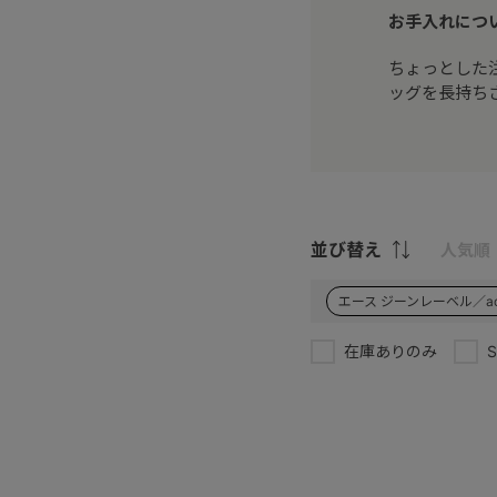
お手入れにつ
ちょっとした
ッグを長持ち
並び替え
人気順
エース ジーンレーベル／ace.
在庫ありのみ