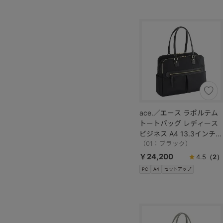
ace.／エース ラポルテム
トートバッグ レディース
ビジネス A4 13.3インチサ
イズ 68523
（01：ブラック）
￥24,200
4.5
（2）
PC
A4
セットアップ