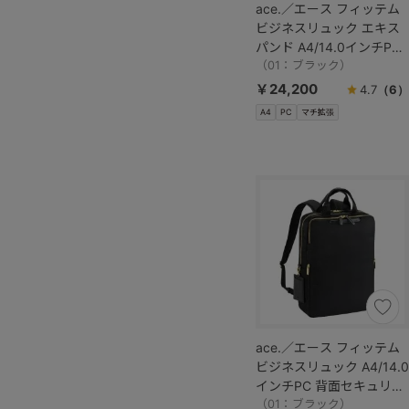
ace.／エース フィッテム
ビジネスリュック エキス
パンド A4/14.0インチPC
背面セキュリティポケット
（01：ブラック）
68684
￥24,200
4.7
（6）
A4
PC
マチ拡張
ace.／エース フィッテム
ビジネスリュック A4/14.0
インチPC 背面セキュリテ
ィポケット 68682
（01：ブラック）