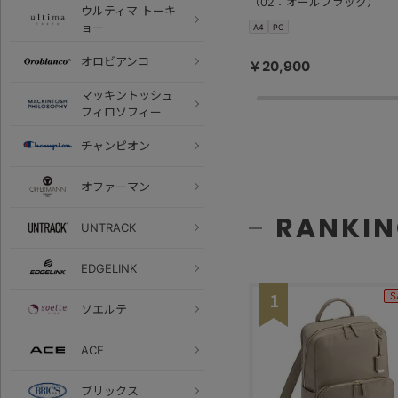
（02：オールブラック）
ウルティマ トーキ
ョー
A4
PC
オロビアンコ
￥20,900
マッキントッシュ
フィロソフィー
チャンピオン
オファーマン
RANKI
UNTRACK
EDGELINK
1
S
ソエルテ
ACE
ブリックス