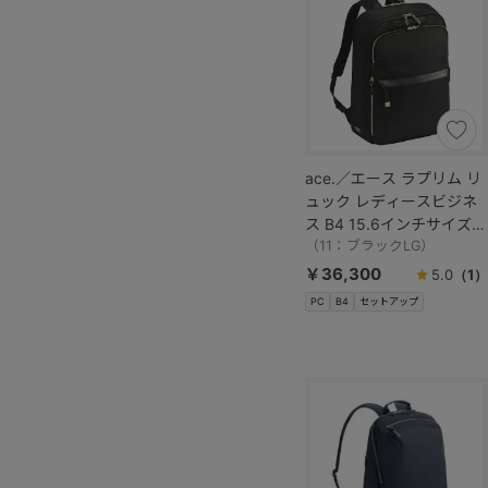
ace.／エース ラプリム リ
ュック レディースビジネ
ス B4 15.6インチサイズ
68802
（11：ブラックLG）
￥36,300
5.0
（1）
PC
B4
セットアップ