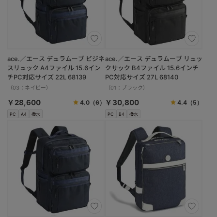
ace.／エース デュラムーブ ビジネ
ace.／エース デュラムーブ リュッ
スリュック A4ファイル 15.6イン
クサック B4ファイル 15.6インチ
チPC対応サイズ 22L 68139
PC対応サイズ 27L 68140
（03：ネイビー）
（01：ブラック）
￥28,600
￥30,800
4.0
（6）
4.4
（5）
PC
A4
撥水
PC
B4
撥水