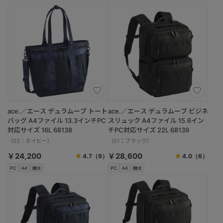
ace.／エース デュラムーブ トート
ace.／エース デュラムーブ ビジネ
バッグ A4ファイル 13.3インチPC
スリュック A4ファイル 15.6イン
対応サイズ 16L 68138
チPC対応サイズ 22L 68139
（03：ネイビー）
（01：ブラック）
￥24,200
￥28,600
4.7
（9）
4.0
（6）
PC
A4
撥水
PC
A4
撥水