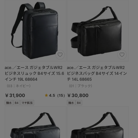
ace.／エース ガジェタブルWR2
ace.／エース ガジェタブルWR2
ビジネスリュック B4サイズ 15.6
ビジネスバッグ B4サイズ 14イン
インチ 19L 68664
チ 14L 68665
（03：ネイビー）
（01：ブラック）
￥31,900
￥30,800
4.5
（15）
撥水
B4
マチ拡張
撥水
B4