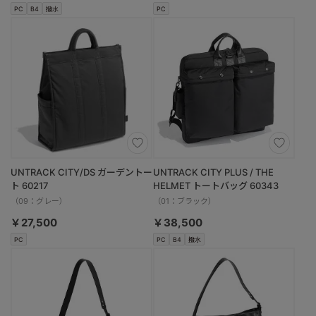
PC
B4
撥水
PC
UNTRACK CITY/DS ガーデントー
UNTRACK CITY PLUS / THE
ト 60217
HELMET トートバッグ 60343
（09：グレー）
（01：ブラック）
￥27,500
￥38,500
PC
PC
B4
撥水