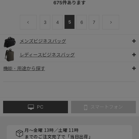
675
件あります
5
3
4
6
7
メンズビジネスバッグ
レディースビジネスバッグ
機能・用途から探す
PC
スマートフォン
月～金曜 13時／土曜 11時
までのご注文完了で「当日出荷」