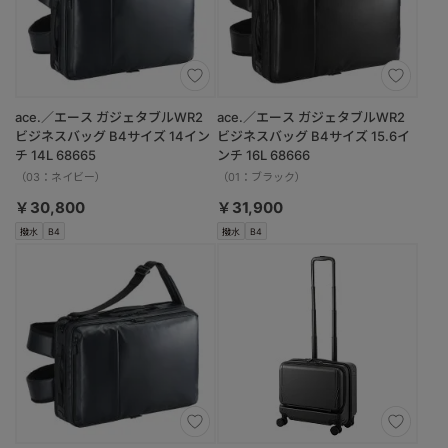
ace.／エース ガジェタブルWR2
ace.／エース ガジェタブルWR2
ビジネスバッグ B4サイズ 14イン
ビジネスバッグ B4サイズ 15.6イ
チ 14L 68665
ンチ 16L 68666
（03：ネイビー）
（01：ブラック）
￥30,800
￥31,900
撥水
B4
撥水
B4