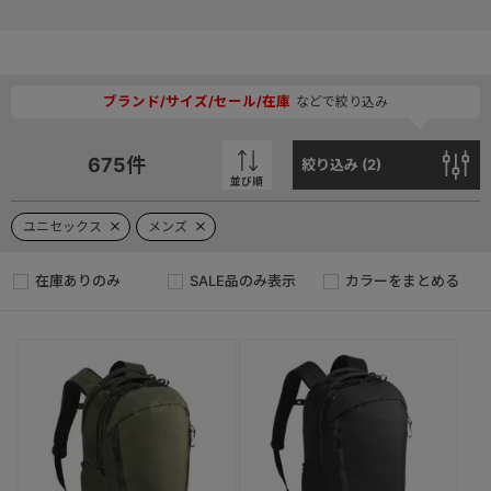
ブランド/サイズ/セール/在庫
などで絞り込み
675
件
絞り込み (
2
)
並び順
ユニセックス
メンズ
在庫ありのみ
SALE品のみ表示
カラーをまとめる