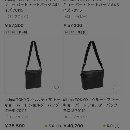
キョー バート トートバッグ A4サ
キョー バート トートバッグ A4サ
イズ 70115
イズ 70115
（01：ブラック）
（03：ネイビー）
￥57,200
￥57,200
A4
PC
日本製
A4
PC
日本製
ultima TOKYO／ウルティマ トー
ultima TOKYO／ウルティマ トー
キョー バート ショルダーバッグ
キョー バート ショルダーバッグ
タテ型 70111
ヨコ型 70112
（01：ブラック）
（01：ブラック）
￥38,500
￥40,700
5.0
（1）
5.0
（1）