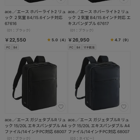
ace.／エース ホバーライト2 リュ
ace.／エース ホバーライト2 リュ
ック ２気室 B4/15.6インチ対応
ック ２気室 B4/15.6インチ対応 エ
67616
キスパンダブル 67617
（01：ブラック）
（01：ブラック）
￥22,550
￥26,950
5.0
（4）
4.7
（9）
PC
B4
PC
B4
マチ拡張
ace.／エース ガジェタブルR リュ
ace.／エース ガジェタブルR リュ
ック 15/20L エキスパンダブル A4
ック 15/20L エキスパンダブル A4
ファイル/14インチPC対応 68007
ファイル/14インチPC対応 68007
（01：ブラック）
（03：ネイビー）