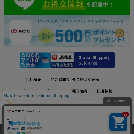
Global Shipping
Guidance
会社概要
特定商取引法に基づく表示
プライバシーポリシー
利用規約
採用情報
かばんの総合メーカー、エース公式サイト
スーツケースビジネスバッグ直営店ならではの豊富なラインナップでご紹介！
充実のアフターサービス・豊富な品揃え・安心のメーカー直営ストア
当サイトでは、サイトの利便性向上のため、クッ