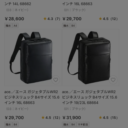
ンチ 14L 68662
インチ 16L 68663
（03：ネイビー）
（01：ブラック）
￥28,600
￥29,700
4.3
（7）
4.5
（12）
撥水
A4
撥水
B4
ace.／エース ガジェタブルWR2
ace.／エース ガジェタブルWR2
ビジネスリュック B4サイズ 15.6
ビジネスリュック B4サイズ 15.6
インチ 16L 68663
インチ 19/23L 68664
（03：ネイビー）
（01：ブラック）
￥29,700
￥31,900
4.5
（12）
4.5
（15）
撥水
B4
撥水
B4
マチ拡張