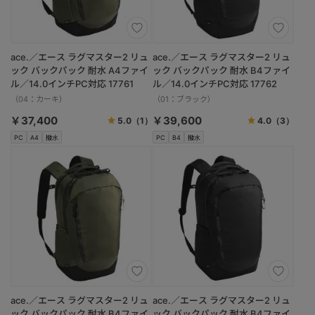
ace.／エース ラグマスター2 リュ
ace.／エース ラグマスター2 リュ
ック バックパック 耐水 A4ファイ
ック バックパック 耐水 B4ファイ
ル／14.0インチPC対応 17761
ル／14.0インチPC対応 17762
（04：カーキ）
（01：ブラック）
￥37,400
￥39,600
5.0
（1）
4.0
（3）
PC
A4
撥水
PC
B4
撥水
ace.／エース ラグマスター2 リュ
ace.／エース ラグマスター2 リュ
ック バックパック 耐水 B4ファイ
ック バックパック 耐水 B4ファイ