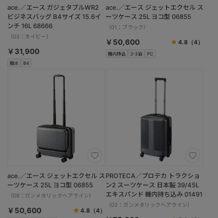
ace.／エース ガジェタブルWR2
ace.／エース ジェットエクセル ス
ビジネスバッグ B4サイズ 15.6イ
ーツケース 25L ヨコ型 06855
ンチ 16L 68666
（01：ブラック）
（03：ネイビー）
￥50,600
4.8
（4）
￥31,900
機内持込
2-3泊
PC
撥水
B4
ace.／エース ジェットエクセル ス
PROTECA／プロテカ トラクショ
ーツケース 25L ヨコ型 06855
ン2 スーツケース 日本製 39/45L
エキスパンド 機内持ち込み 01491
（09：ガンメタリックヘアライン）
（02：ガンメタリックヘアライン）
￥50,600
4.8
（4）