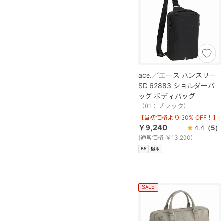
ace.／エース ハンスリー
SD 62883 ショルダーバ
ッグ ボディバッグ
（01：ブラック）
【当初価格より 30% OFF！】
￥9,240
4.4
（5）
(
通常価格
￥13,200)
B5
撥水
SALE