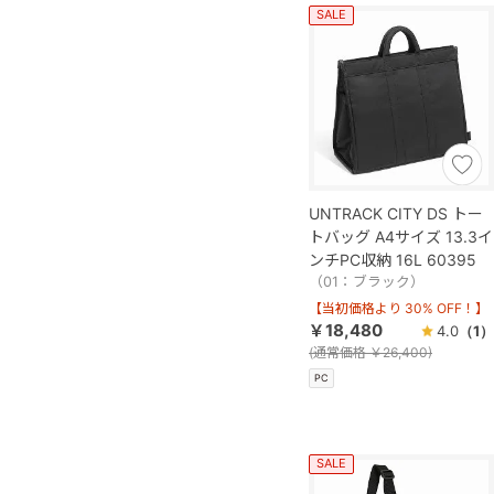
SALE
UNTRACK CITY DS トー
トバッグ A4サイズ 13.3イ
ンチPC収納 16L 60395
（01：ブラック）
【当初価格より 30% OFF！】
￥18,480
4.0
（1）
(
通常価格
￥26,400)
PC
SALE