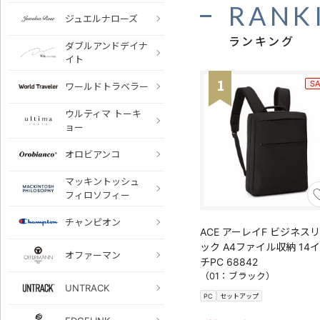
RANK
ジュエルナローズ
ランキング
ダブルアンドデイナ
イト
1
SA
ワールドトラベラー
ウルティマ トーキ
ョー
オロビアンコ
マッキントッシュ
フィロソフィー
チャンピオン
ACE アーレイF ビジネス
ック A4ファイル収納 14
オファーマン
チPC 68842
（01：ブラック）
UNTRACK
PC
セットアップ