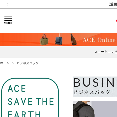
【重要】
【重要
【重
【
MENU
スーツケース
ホーム
ビジネスバッグ
BUSIN
ビジネスバッグ