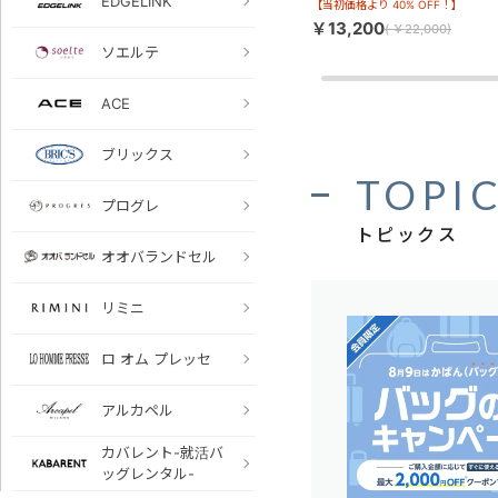
EDGELINK
【当初価格より 40% OFF！】
￥13,200
(
￥22,000)
ソエルテ
ACE
ブリックス
TOPI
プログレ
トピックス
オオバランドセル
リミニ
ロ オム プレッセ
アルカペル
カバレント-就活バ
ッグレンタル-