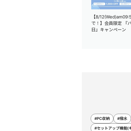
【8/12(Wed)am09:
で！】会員限定 『
日』キャンペーン
#PC収納
#撥水
#セットアップ機能(