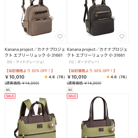
Kanana project／カナナプロジェ
Kanana project／カナナプロジェ
クト エブリーリュック 小 31661
クト エブリーリュック 小 31661
（05：ライトグレージュ）
（12：ダークグレー）
【当初価格より 30% OFF！】
【当初価格より 30% OFF！】
￥10,010
￥10,010
4.6
（78）
4.6
（78）
(通常価格 ￥14,300)
(通常価格 ￥14,300)
B5
B5
SALE
SALE