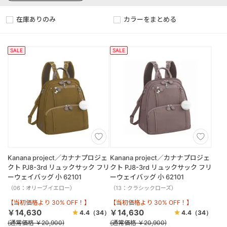
在庫ありのみ
カラーをまとめる
SALE
SALE
Kanana project／カナナプロジェ
Kanana project／カナナプロジェ
クト PJ8-3rd リュックサック フリ
クト PJ8-3rd リュックサック フリ
ーウェイバッグ 小 62101
ーウェイバッグ 小 62101
（06：オリーブイエロー）
（13：クラシックローズ）
【当初価格より 30% OFF！】
【当初価格より 30% OFF！】
￥14,630
￥14,630
4.4
（34）
4.4
（34）
(通常価格 ￥20,900)
(通常価格 ￥20,900)