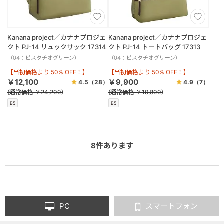
Kanana project／カナナプロジェ
Kanana project／カナナプロジェ
クト PJ-14 リュックサック 17314
クト PJ-14 トートバッグ 17313
（04：ピスタチオグリーン）
（04：ピスタチオグリーン）
【当初価格より 50% OFF！】
【当初価格より 50% OFF！】
￥12,100
￥9,900
4.5
（28）
4.9
（7）
(通常価格 ￥24,200)
(通常価格 ￥19,800)
B5
B5
8
件あります
PC
スマートフォン