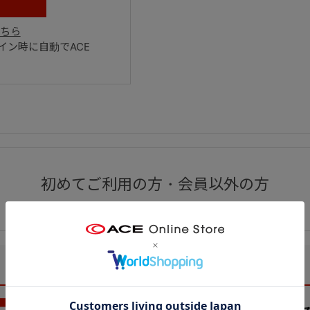
ちら
ン時に自動でACE
初めてご利用の方・会員以外の方