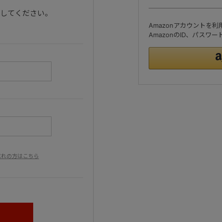
ンしてください。
Amazonアカウントを
AmazonのID、パス
忘れの方はこちら