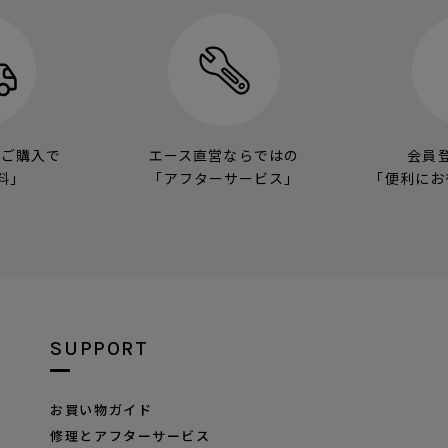
のご購入で
エース直営ならではの
会員
料」
「アフターサービス」
「便利にお
SUPPORT
お買い物ガイド
修理とアフターサービス