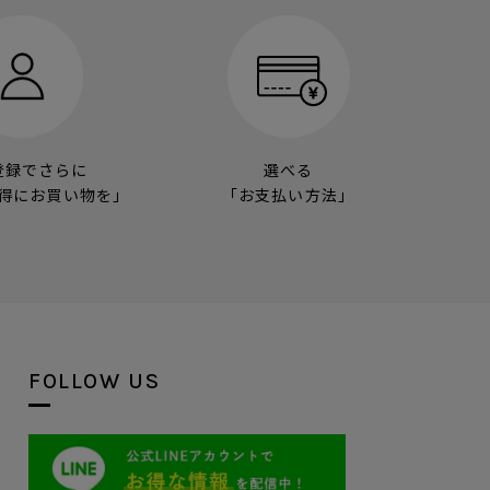
登録でさらに
選べる
得にお買い物を」
「お支払い方法」
FOLLOW US