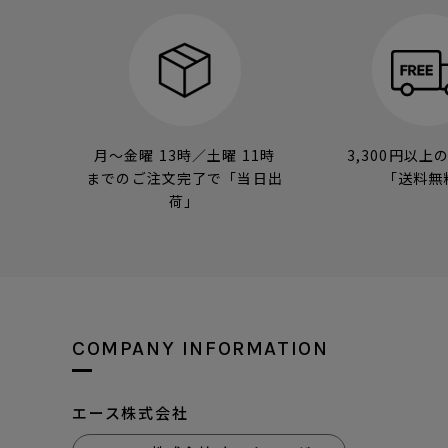
月～金曜 13時／土曜 11時
3,300円以上
までのご注文完了で「当日出
「送料無
荷」
COMPANY INFORMATION
エース株式会社