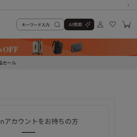
AI検索
品
セール
zonアカウントをお持ちの方