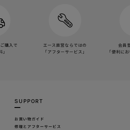
のご購入で
エース直営ならではの
会員
料」
「アフターサービス」
「便利にお
SUPPORT
お買い物ガイド
修理とアフターサービス