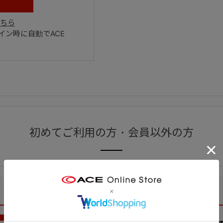
ちら
ン時に自動でACE
初めてご利用の方・会員以外の方