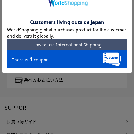
月～金曜 13時／土曜 11時
までのご注文完了で「当日出荷」
3,300円以上のご購入で
「送料無料」
エース直営ならではの
「アフターサービス」
会員登録でさらに
「便利にお得にお買い物」を
選べるお支払い方法
SUPPORT
お買い物ガイド