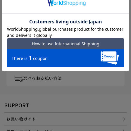
月～金曜 13時／土曜 11時
までのご注文完了で「当日出荷」
3,300円以上のご購入で
「送料無料」
エース直営ならではの
「アフターサービス」
会員登録でさらに
「便利にお得にお買い物」を
選べるお支払い方法
SUPPORT
お買い物ガイド