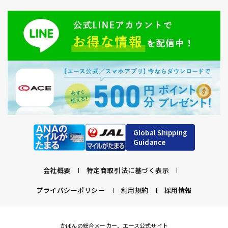
Global Shipping
Guidance
会社概要
特定商取引法に基づく表示
プライバシーポリシー
利用規約
採用情報
かばんの総合メーカー、エース公式サイト