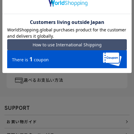
月～金曜 13時／土曜 11時
までのご注文完了で「当日出荷」
3,300円以上のご購入で
「送料無料」
エース直営ならではの
「アフターサービス」
会員登録でさらに
「便利にお得にお買い物」を
選べるお支払い方法
SUPPORT
お買い物ガイド