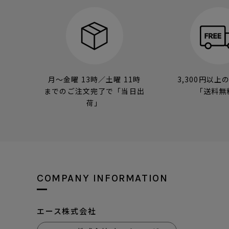
月～金曜 13時／土曜 11時
3,300円以上
までのご注文完了で「当日出
「送料無
荷」
COMPANY INFORMATION
エース株式会社