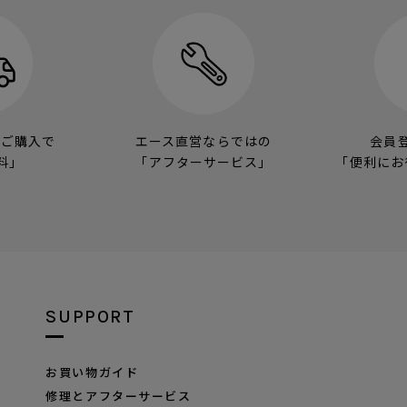
のご購入で
エース直営ならではの
会員
料」
「アフターサービス」
「便利にお
SUPPORT
お買い物ガイド
修理とアフターサービス