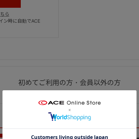
ちら
ン時に自動でACE
初めてご利用の方・会員以外の方