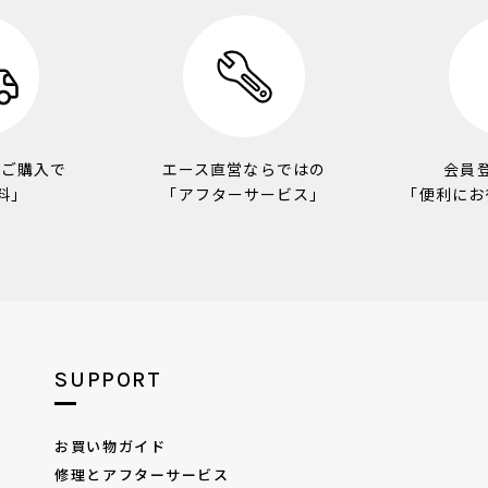
のご購入で
エース直営ならではの
会員
料」
「アフターサービス」
「便利にお
SUPPORT
お買い物ガイド
修理とアフターサービス