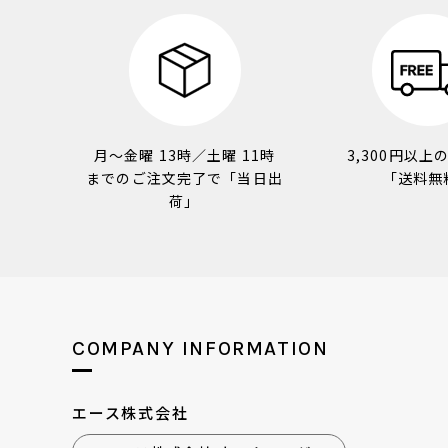
月～金曜 13時／土曜 11時
3,300円以上
までのご注文完了で「当日出
「送料無
荷」
COMPANY INFORMATION
エース株式会社