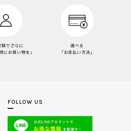
登録でさらに
選べる
得にお買い物を」
「お支払い方法」
FOLLOW US