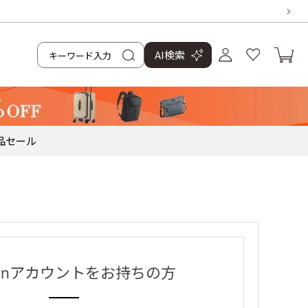
AI検索
品
セール
zonアカウントをお持ちの方