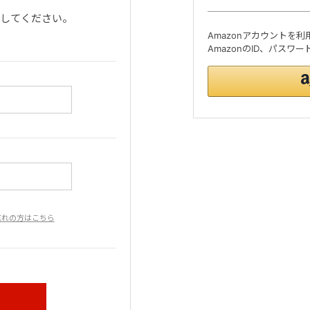
ンしてください。
Amazonアカウントを
AmazonのID、パス
忘れの方はこちら