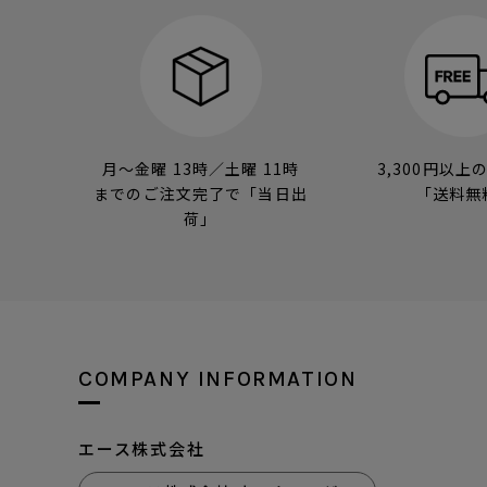
月～金曜 13時／土曜 11時
3,300円以上
までのご注文完了で「当日出
「送料無
荷」
COMPANY INFORMATION
エース株式会社