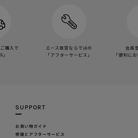
のご購入で
エース直営ならではの
会員
料」
「アフターサービス」
「便利にお
SUPPORT
お買い物ガイド
修理とアフターサービス