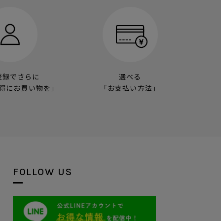
登録でさらに
選べる
得にお買い物を」
「お支払い方法」
FOLLOW US