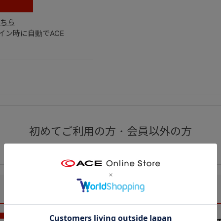
ちら
ン時に自動でACE
初めてご利用の方・会員以外の方