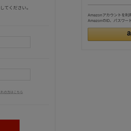
ンしてください。
Amazonアカウントを
AmazonのID、パス
忘れの方はこちら