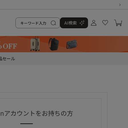
AI検索
品
セール
zonアカウントをお持ちの方