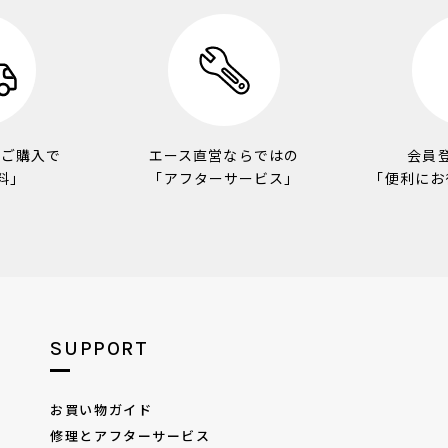
のご購入で
エース直営ならではの
会員
料」
「アフターサービス」
「便利にお
SUPPORT
お買い物ガイド
修理とアフターサービス