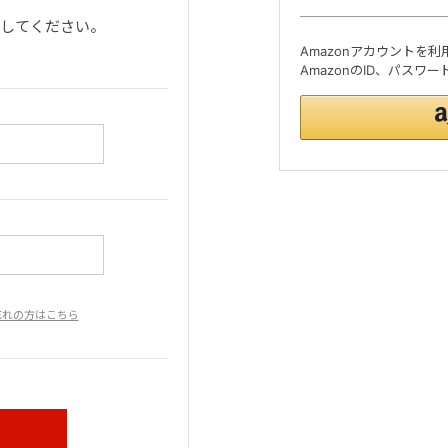
ンしてください。
Amazonアカウントを
AmazonのID、パス
忘れの方はこちら