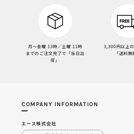
月～金曜 13時／土曜 11時
3,300円以上
までのご注文完了で「当日出
「送料無
荷」
COMPANY INFORMATION
エース株式会社