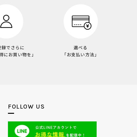
登録でさらに
選べる
得にお買い物を」
「お支払い方法」
FOLLOW US