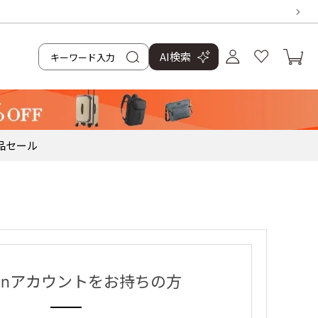
AI検索
品
セール
zonアカウントをお持ちの方