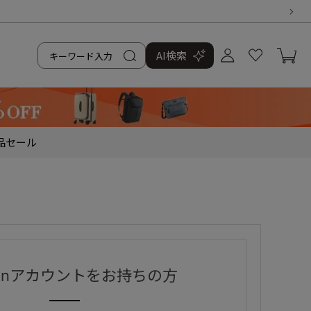
AI検索
品
セール
zonアカウントをお持ちの方