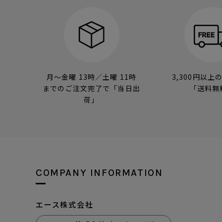
月～金曜 13時／土曜 11時
3,300円以上
までのご注文完了で「当日出
「送料無
荷」
COMPANY INFORMATION
エース株式会社