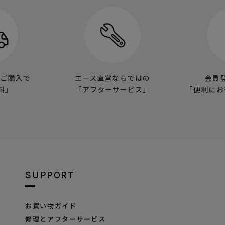
のご購入で
エース直営ならではの
会員
料」
「アフターサービス」
「便利にお
SUPPORT
お買い物ガイド
修理とアフターサービス