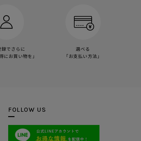
登録でさらに
選べる
得にお買い物を」
「お支払い方法」
FOLLOW US