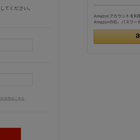
ンしてください。
Amazonアカウントを
AmazonのID、パス
忘れの方はこちら