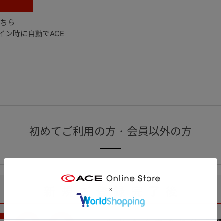
ちら
ン時に自動でACE
初めてご利用の方・会員以外の方