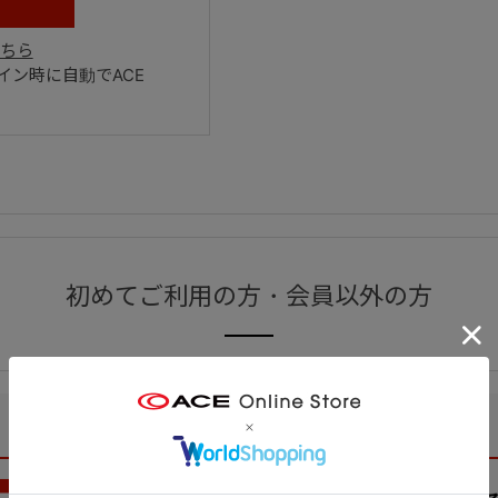
ちら
ン時に自動でACE
初めてご利用の方・会員以外の方