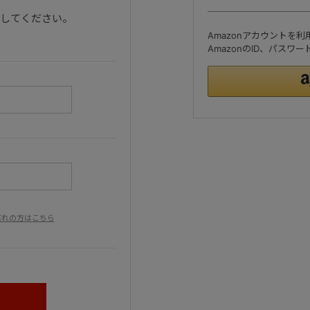
ンしてください。
Amazonアカウントを
AmazonのID、パス
忘れの方はこちら