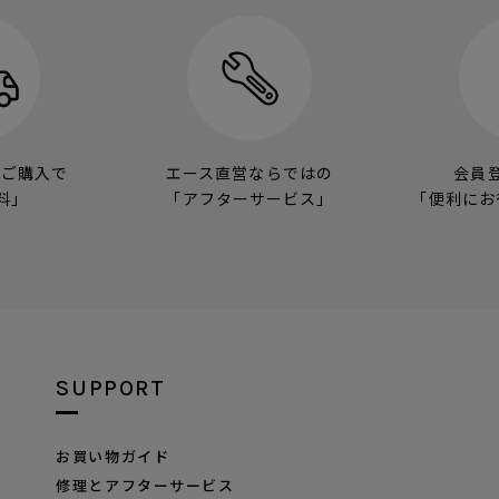
のご購入で
エース直営ならではの
会員
料」
「アフターサービス」
「便利にお
SUPPORT
お買い物ガイド
修理とアフターサービス