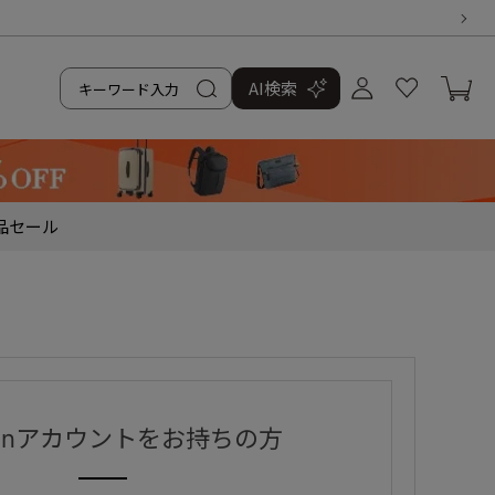
AI検索
品
セール
zonアカウントをお持ちの方