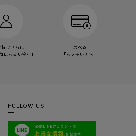
登録でさらに
選べる
得にお買い物を」
「お支払い方法」
FOLLOW US