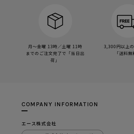
月～金曜 13時／土曜 11時
3,300円以上
までのご注文完了で「当日出
「送料無
荷」
COMPANY INFORMATION
エース株式会社