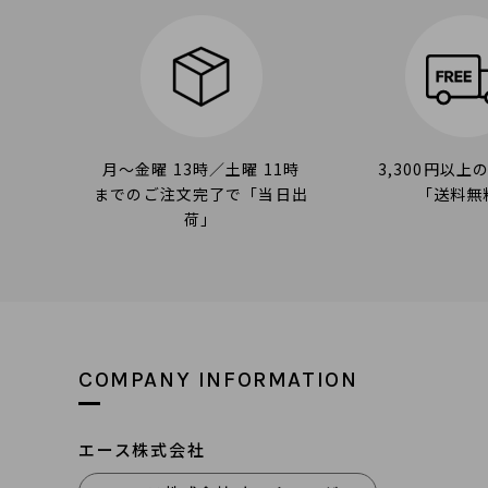
月～金曜 13時／土曜 11時
3,300円以上
までのご注文完了で「当日出
「送料無
荷」
COMPANY INFORMATION
エース株式会社