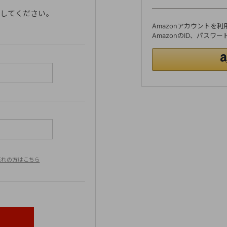
ンしてください。
Amazonアカウントを
AmazonのID、パス
忘れの方はこちら