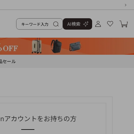
AI検索
品
セール
zonアカウントをお持ちの方