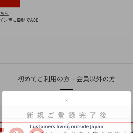
ちら
ン時に自動でACE
初めてご利用の方・会員以外の方