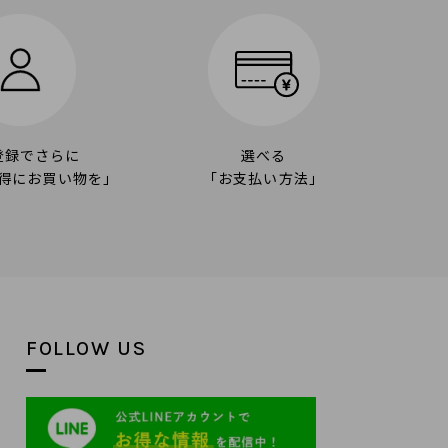
登録でさらに
選べる
得にお買い物を」
「お支払い方法」
FOLLOW US