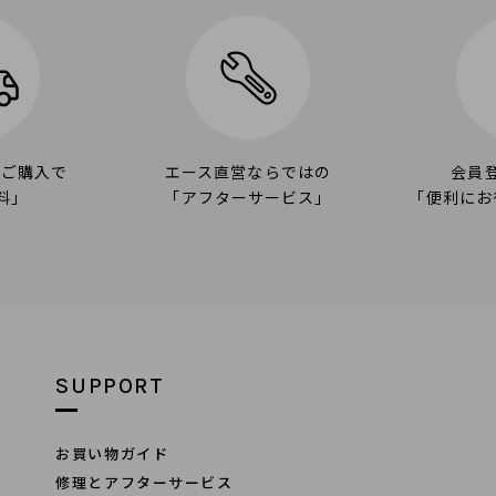
のご購入で
エース直営ならではの
会員
料」
「アフターサービス」
「便利にお
SUPPORT
お買い物ガイド
修理とアフターサービス