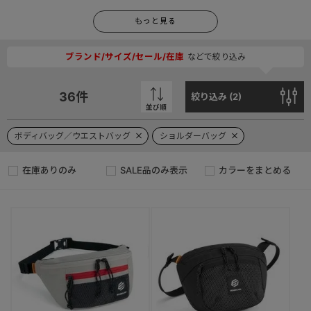
もっと見る
ブランド/サイズ/セール/在庫
などで絞り込み
36
件
絞り込み (
2
)
並び順
ボディバッグ／ウエストバッグ
ショルダーバッグ
在庫ありのみ
SALE品のみ表示
カラーをまとめる