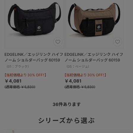
EDGELINK／エッジリンク ハイフ
EDGELINK／エッジリンク ハイフ
ノーム ショルダーバッグ 60159
ノーム ショルダーバッグ 60159
（01：ブラック）
（05：ベージュ）
【当初価格より 30% OFF！】
【当初価格より 30% OFF！】
￥4,081
￥4,081
(通常価格 ￥5,830)
(通常価格 ￥5,830)
36
件あります