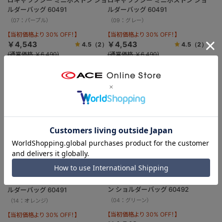
ルダーバッグ 60491
ルダーバッグ 60491
（07：パープル）
（09：グレー）
【当初価格より 30% OFF！】
【当初価格より 30% OFF！】
￥4,543
￥4,543
4.5
（2）
4.5
（2）
(通常価格 ￥6,490)
(通常価格 ￥6,490)
SALE
SALE
EDGELINK／エッジリンク マイク
EDGELINK／エッジリンク マイク
ロギャラクシー ミニロールボスト
ロギャラクシー ミニボストン ショ
ン ショルダーバッグ 60492
ルダーバッグ 60491
（04：グリーン）
（14：オレンジ）
【当初価格より 30% OFF！】
【当初価格より 30% OFF！】