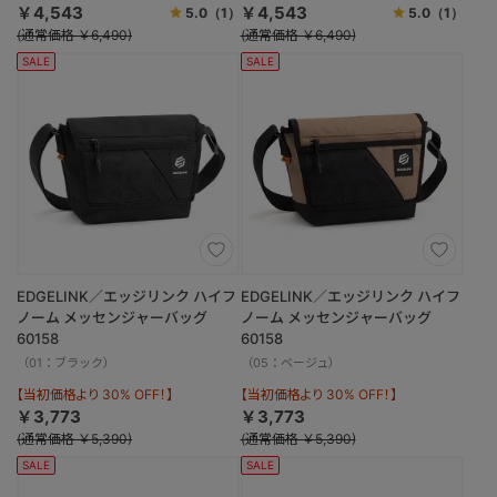
￥4,543
￥4,543
5.0
（1）
5.0
（1）
(通常価格 ￥6,490)
(通常価格 ￥6,490)
SALE
SALE
EDGELINK／エッジリンク ハイフ
EDGELINK／エッジリンク ハイフ
ノーム メッセンジャーバッグ
ノーム メッセンジャーバッグ
60158
60158
（01：ブラック）
（05：ベージュ）
【当初価格より 30% OFF！】
【当初価格より 30% OFF！】
￥3,773
￥3,773
(通常価格 ￥5,390)
(通常価格 ￥5,390)
SALE
SALE