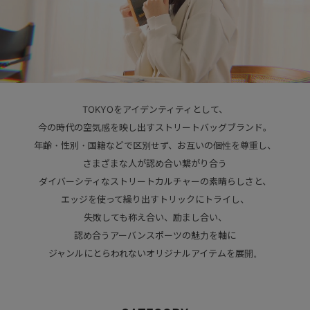
TOKYOをアイデンティティとして、
今の時代の空気感を映し出すストリートバッグブランド。
年齢・性別・国籍などで区別せず、お互いの個性を尊重し、
さまざまな人が認め合い繋がり合う
ダイバーシティなストリートカルチャーの素晴らしさと、
エッジを使って繰り出すトリックにトライし、
失敗しても称え合い、励まし合い、
認め合うアーバンスポーツの魅力を軸に
ジャンルにとらわれないオリジナルアイテムを展開。