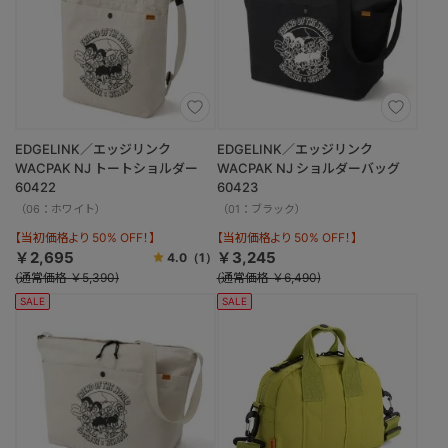
EDGELINK／エッジリンク
EDGELINK／エッジリンク
WACPAK NJ トートショルダー
WACPAK NJ ショルダーバッグ
60422
60423
（06：ホワイト）
（01：ブラック）
【当初価格より 50% OFF！】
【当初価格より 50% OFF！】
￥2,695
￥3,245
4.0
（1）
(通常価格 ￥5,390)
(通常価格 ￥6,490)
SALE
SALE