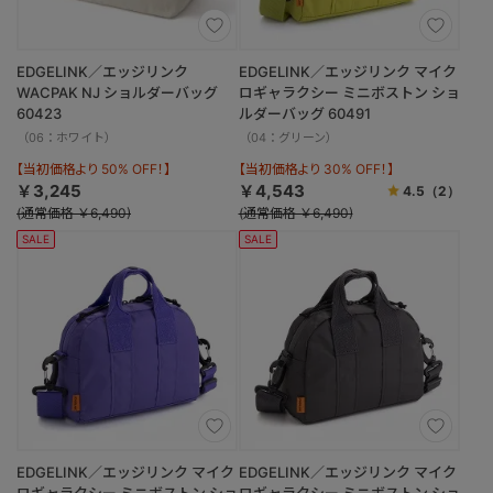
EDGELINK／エッジリンク
EDGELINK／エッジリンク マイク
WACPAK NJ ショルダーバッグ
ロギャラクシー ミニボストン ショ
60423
ルダーバッグ 60491
（06：ホワイト）
（04：グリーン）
【当初価格より 50% OFF！】
【当初価格より 30% OFF！】
￥3,245
￥4,543
4.5
（2）
(通常価格 ￥6,490)
(通常価格 ￥6,490)
SALE
SALE
EDGELINK／エッジリンク マイク
EDGELINK／エッジリンク マイク
ロギャラクシー ミニボストン ショ
ロギャラクシー ミニボストン ショ