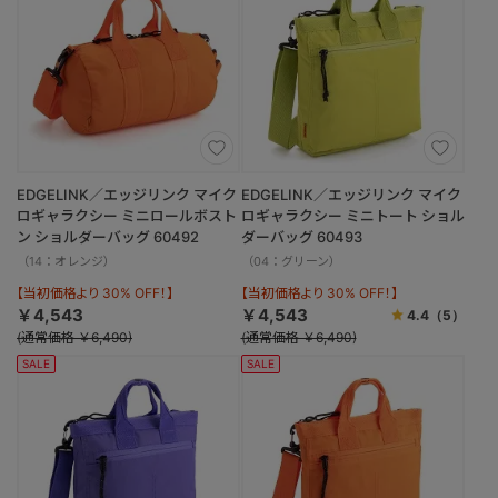
EDGELINK／エッジリンク マイク
EDGELINK／エッジリンク マイク
ロギャラクシー ミニロールボスト
ロギャラクシー ミニトート ショル
ン ショルダーバッグ 60492
ダーバッグ 60493
（14：オレンジ）
（04：グリーン）
【当初価格より 30% OFF！】
【当初価格より 30% OFF！】
￥4,543
￥4,543
4.4
（5）
(通常価格 ￥6,490)
(通常価格 ￥6,490)
SALE
SALE