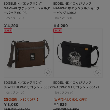
EDGELINK／エッジリンク
EDGELINK／エッジリンク
NAMPAK ポケッタブルショルダ
NAMPAK ポケッタブルショルダ
ーバッグ 60193
ーバッグ 60193
（05：ベージュ）
（07：パープル）
￥4,290
￥4,290
SALE
SALE
EDGELINK／エッジリンク
EDGELINK／エッジリンク
SKATEFULPAK サコッシュ 60321
WACPAK NJ サコッシュ 60421
（08：ブラウン）
（01：ブラック）
【当初価格より 30% OFF！】
【当初価格より 50% OFF！】
￥3,080
￥1,925
(通常価格 ￥4,400)
(通常価格 ￥3,850)