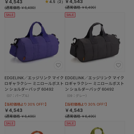
￥4,543
￥4,543
4.5
（2）
(通常価格 ￥6,490)
(通常価格 ￥6,490)
SALE
SALE
EDGELINK／エッジリンク マイク
EDGELINK／エッジリンク マイク
ロギャラクシー ミニロールボスト
ロギャラクシー ミニロールボスト
ン ショルダーバッグ 60492
ン ショルダーバッグ 60492
（07：パープル）
（09：グレー）
【当初価格より 30% OFF！】
【当初価格より 30% OFF！】
￥4,543
￥4,543
(通常価格 ￥6,490)
(通常価格 ￥6,490)
SALE
SALE