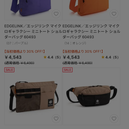
EDGELINK／エッジリンク マイク
EDGELINK／エッジリンク マイク
ロギャラクシー ミニトート ショル
ロギャラクシー ミニトート ショル
ダーバッグ 60493
ダーバッグ 60493
（07：パープル）
（14：オレンジ）
【当初価格より 30% OFF！】
【当初価格より 30% OFF！】
￥4,543
￥4,543
4.4
（5）
4.4
（5）
(通常価格 ￥6,490)
(通常価格 ￥6,490)
SALE
SALE