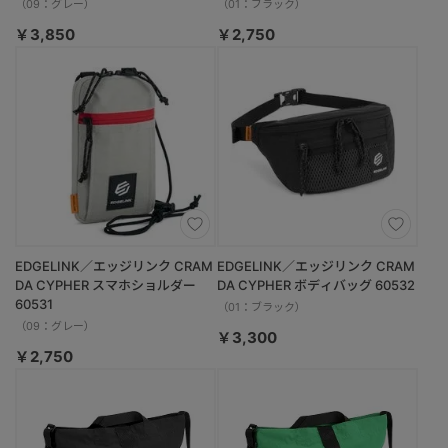
（09：グレー）
（01：ブラック）
￥3,850
￥2,750
EDGELINK／エッジリンク CRAM
EDGELINK／エッジリンク CRAM
DA CYPHER スマホショルダー
DA CYPHER ボディバッグ 60532
60531
（01：ブラック）
（09：グレー）
￥3,300
￥2,750